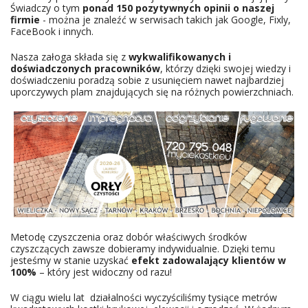
Świadczy o tym
ponad 150 pozytywnych opinii o naszej
firmie
- można je znaleźć w serwisach takich jak Google, Fixly,
FaceBook i innych.
Nasza załoga składa się z
wykwalifikowanych i
doświadczonych pracowników
, którzy dzięki swojej wiedzy i
doświadczeniu poradzą sobie z usunięciem nawet najbardziej
uporczywych plam znajdujących się na różnych powierzchniach.
Metodę czyszczenia oraz dobór właściwych środków
czyszczących zawsze dobieramy indywidualnie. Dzięki temu
jesteśmy w stanie uzyskać
efekt zadowalający klientów w
100%
– który jest widoczny od razu!
W ciągu wielu lat działalności wyczyściliśmy tysiące metrów