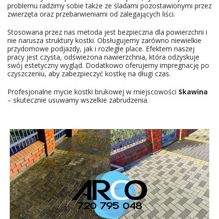
problemu radzimy sobie także ze śladami pozostawionymi przez
zwierzęta oraz przebarwieniami od zalegających liści.
Stosowana przez nas metoda jest bezpieczna dla powierzchni i
nie narusza struktury kostki. Obsługujemy zarówno niewielkie
przydomowe podjazdy, jak i rozległe place. Efektem naszej
pracy jest czysta, odświeżona nawierzchnia, która odzyskuje
swój estetyczny wygląd. Dodatkowo oferujemy impregnację po
czyszczeniu, aby zabezpieczyć kostkę na długi czas.
Profesjonalne mycie kostki brukowej w miejscowości
Skawina
– skutecznie usuwamy wszelkie zabrudzenia.
USŁUGI MYCIE KOSTKI BRUKOWEJ
WIŚNIOWA