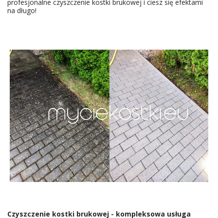
profesjonalne czyszczenie kostki brukowej i ciesz się efektami
na długo!
NAJLEPSZE USŁUGI CZYSZCZENIA KOSTKI
WIŚNIOWA
Czyszczenie kostki brukowej - kompleksowa usługa