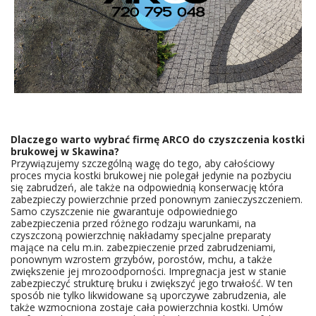
Dlaczego warto wybrać firmę ARCO do czyszczenia kostki
brukowej w
Skawina
?
Przywiązujemy szczególną wagę do tego, aby całościowy
proces mycia kostki brukowej nie polegał jedynie na pozbyciu
się zabrudzeń, ale także na odpowiednią konserwację która
zabezpieczy powierzchnie przed ponownym zanieczyszczeniem.
Samo czyszczenie nie gwarantuje odpowiedniego
zabezpieczenia przed różnego rodzaju warunkami, na
czyszczoną powierzchnię nakładamy specjalne preparaty
mające na celu m.in. zabezpieczenie przed zabrudzeniami,
ponownym wzrostem grzybów, porostów, mchu, a także
zwiększenie jej mrozoodporności. Impregnacja jest w stanie
zabezpieczyć strukturę bruku i zwiększyć jego trwałość. W ten
sposób nie tylko likwidowane są uporczywe zabrudzenia, ale
także wzmocniona zostaje cała powierzchnia kostki. Umów