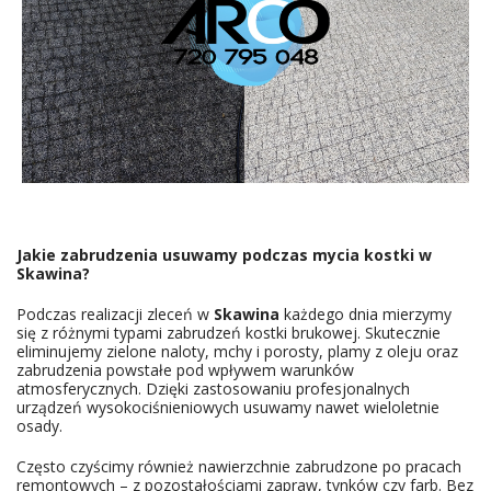
Jakie zabrudzenia usuwamy podczas mycia kostki w
Skawina
?
Podczas realizacji zleceń w
Skawina
każdego dnia mierzymy
się z różnymi typami zabrudzeń kostki brukowej. Skutecznie
eliminujemy zielone naloty, mchy i porosty, plamy z oleju oraz
zabrudzenia powstałe pod wpływem warunków
atmosferycznych. Dzięki zastosowaniu profesjonalnych
urządzeń wysokociśnieniowych usuwamy nawet wieloletnie
osady.
Często czyścimy również nawierzchnie zabrudzone po pracach
remontowych – z pozostałościami zapraw, tynków czy farb. Bez