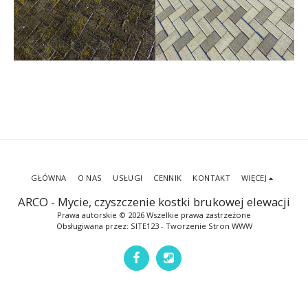
GŁÓWNA
O NAS
USŁUGI
CENNIK
KONTAKT
WIĘCEJ
ARCO - Mycie, czyszczenie kostki brukowej elewacji
Prawa autorskie © 2026 Wszelkie prawa zastrzeżone
Obsługiwana przez:
SITE123
-
Tworzenie Stron WWW