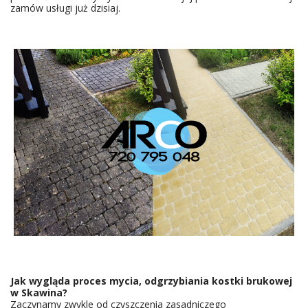
zamów usługi już dzisiaj.
WIŚNIOWA
FACHOWE CZYSZCZENIE KOSTKI
Jak wygląda proces mycia, odgrzybiania kostki brukowej
w
Skawina
?
Zaczynamy zwykle od czyszczenia zasadniczego